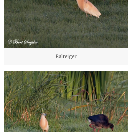
Ralreiger