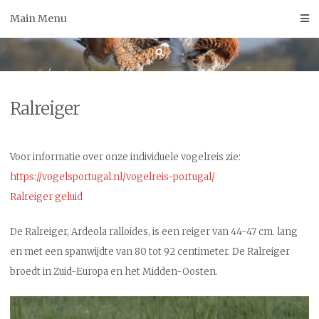
Skip
Main Menu
to
content
Ralreiger
Voor informatie over onze individuele vogelreis zie:
https://vogelsportugal.nl/vogelreis-portugal/
Ralreiger geluid
De Ralreiger, Ardeola ralloides, is een reiger van 44-47 cm. lang
en met een spanwijdte van 80 tot 92 centimeter. De Ralreiger
broedt in Zuid-Europa en het Midden-Oosten.