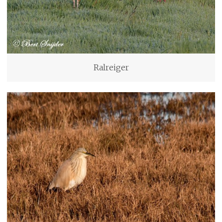
Ralreiger