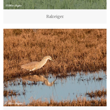
Ralreiger