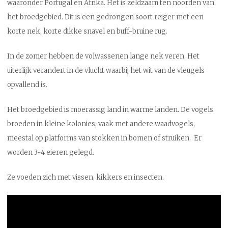
waaronder Portugal en Afrika. Het is zeldzaam ten noorden van
het broedgebied. Dit is een gedrongen soort reiger met een
korte nek, korte dikke snavel en buff-bruine rug.
In de zomer hebben de volwassenen lange nek veren. Het
uiterlijk verandert in de vlucht waarbij het wit van de vleugels
opvallend is.
Het broedgebied is moerassig land in warme landen. De vogels
broeden in kleine kolonies, vaak met andere waadvogels,
meestal op platforms van stokken in bomen of struiken. Er
worden 3-4 eieren gelegd.
Ze voeden zich met vissen, kikkers en insecten.