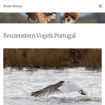
Skip
Main Menu
to
content
Reuzenstern Vogels Portugal