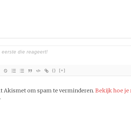
{}
[+]
ikt Akismet om spam te verminderen.
Bekijk hoe je
.