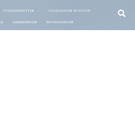
VOGELKIJKHUTTEN
VOGELLIJSTEN OP DATUM
EK
AANBIEDINGEN
BEOORDELINGEN