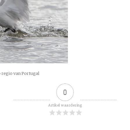
 regio van Portugal
0
Artikel waardering