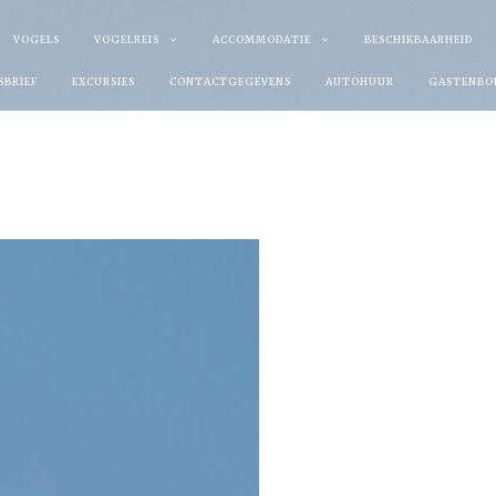
VOGELS
VOGELREIS
ACCOMMODATIE
BESCHIKBAARHEID
SBRIEF
EXCURSIES
CONTACTGEGEVENS
AUTOHUUR
GASTENBO