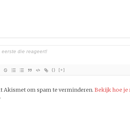
{}
[+]
ikt Akismet om spam te verminderen.
Bekijk hoe je
.