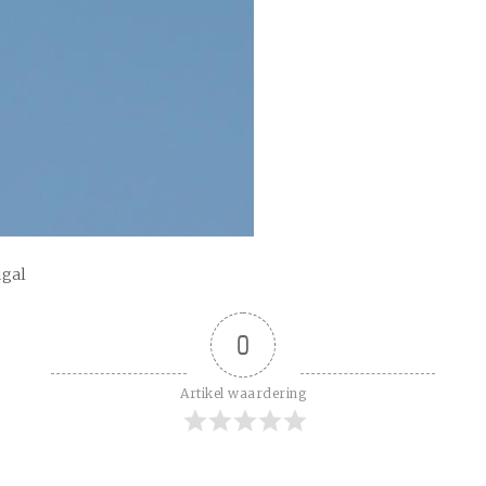
ugal
0
Artikel waardering