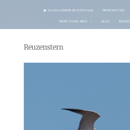
Skip
VOGELS KIJKEN IN PORTUGAL
INTRODUCTIE
to
MEER VOGEL INFO
BLOG
NIEUW
content
Reuzenstern