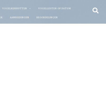
VOGELKIJKHUTTEN
VOGELLIJSTEN OP DATUM
EK
AANBIEDINGEN
BEOORDELINGEN