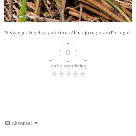
Rietzanger Vogelvakantie in de Alentejo regio van Portugal
0
Artikel waardering
Abonneer