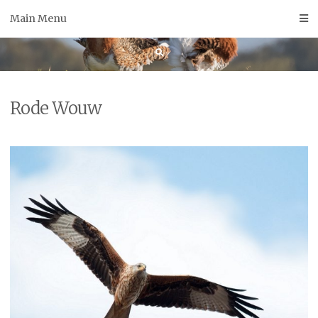
Skip
Main Menu
to
content
Rode Wouw