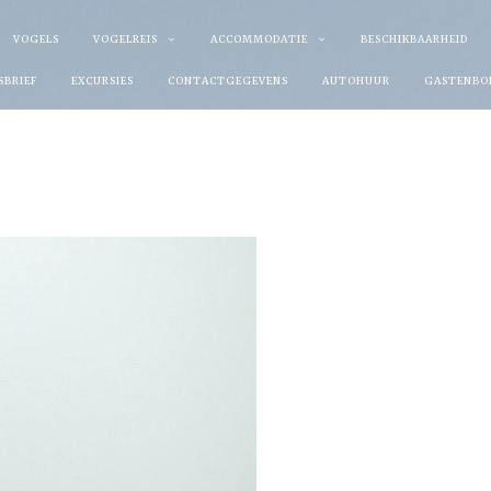
VOGELS
VOGELREIS
ACCOMMODATIE
BESCHIKBAARHEID
SBRIEF
EXCURSIES
CONTACTGEGEVENS
AUTOHUUR
GASTENBO