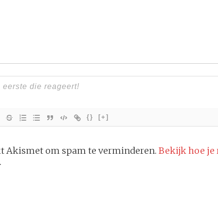
{}
[+]
ikt Akismet om spam te verminderen.
Bekijk hoe je
.