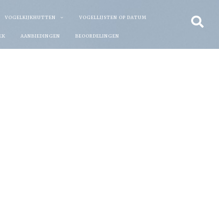
VOGELKIJKHUTTEN
VOGELLIJSTEN OP DATUM
EK
AANBIEDINGEN
BEOORDELINGEN