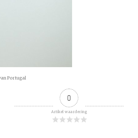
van Portugal
0
Artikel waardering