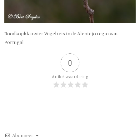
Roodkopklauwier Vogelreis in de Alentejo regio van
Portugal
0
Artikel waardering
Abonneer