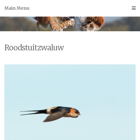
Skip
Main Menu
to
content
Roodstuitzwaluw