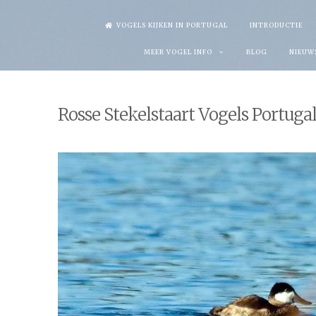
Skip
VOGELS KIJKEN IN PORTUGAL
INTRODUCTIE
to
MEER VOGEL INFO
BLOG
NIEUW
content
Rosse Stekelstaart Vogels Portuga