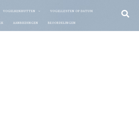
VOGELKIJKHUTTEN
VOGELLIJSTEN OP DATUM
EK
AANBIEDINGEN
BEOORDELINGEN