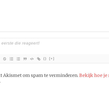
{}
[+]
ikt Akismet om spam te verminderen.
Bekijk hoe je
.