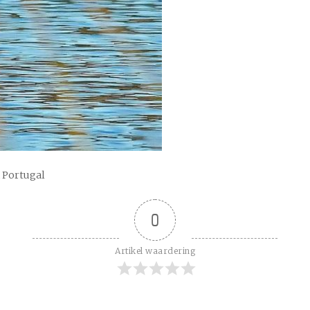
n Portugal
0
Artikel waardering