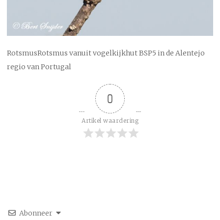
RotsmusRotsmus vanuit vogelkijkhut BSP5 in de Alentejo
regio van Portugal
0
Artikel waardering
Abonneer