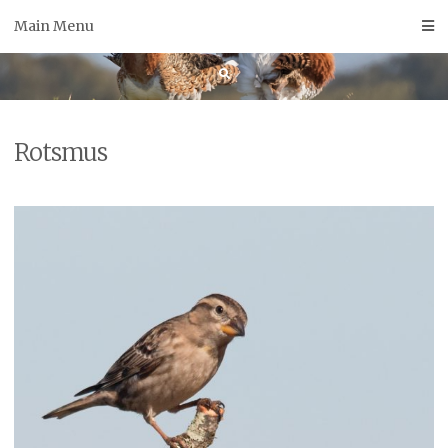
Skip
Main Menu
to
content
Rotsmus