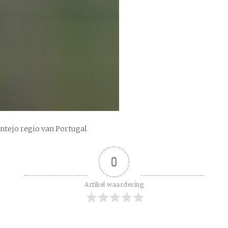
ntejo regio van Portugal
0
Artikel waardering