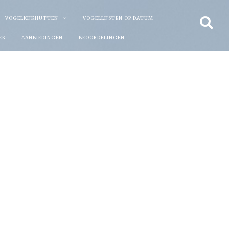
VOGELKIJKHUTTEN
VOGELLIJSTEN OP DATUM
EK
AANBIEDINGEN
BEOORDELINGEN