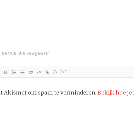
{}
[+]
ikt Akismet om spam te verminderen.
Bekijk hoe je
.