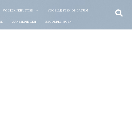
VOGELKIJKHUTTEN
VOGELLIJSTEN OP DATUM
EK
AANBIEDINGEN
BEOORDELINGEN