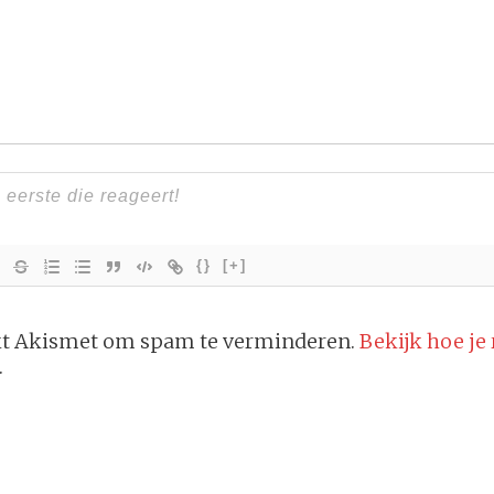
{}
[+]
ikt Akismet om spam te verminderen.
Bekijk hoe je
.