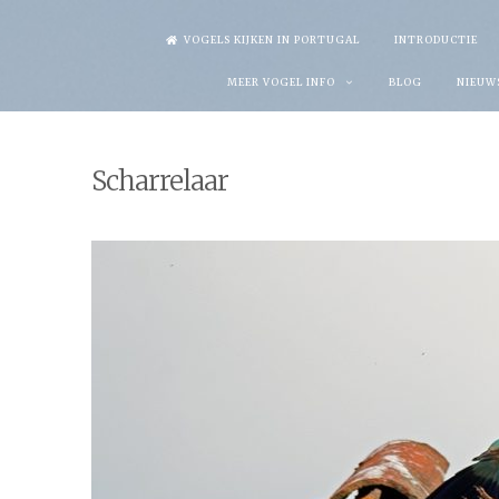
Skip
VOGELS KIJKEN IN PORTUGAL
INTRODUCTIE
to
MEER VOGEL INFO
BLOG
NIEUW
content
Scharrelaar