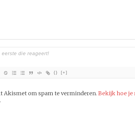
{}
[+]
ikt Akismet om spam te verminderen.
Bekijk hoe je
.