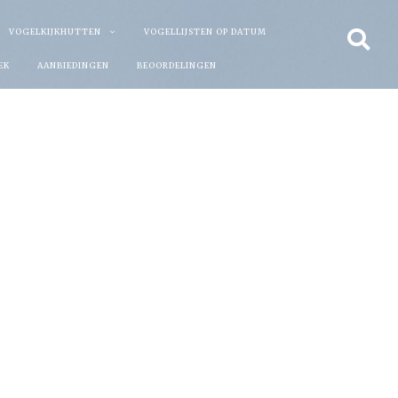
VOGELKIJKHUTTEN
VOGELLIJSTEN OP DATUM
EK
AANBIEDINGEN
BEOORDELINGEN