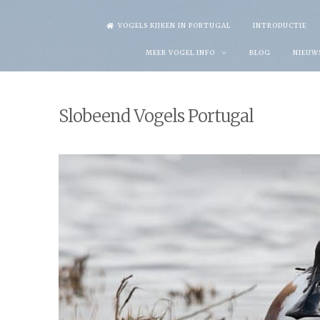
Skip
VOGELS KIJKEN IN PORTUGAL
INTRODUCTIE
to
MEER VOGEL INFO
BLOG
NIEUW
content
Slobeend Vogels Portugal