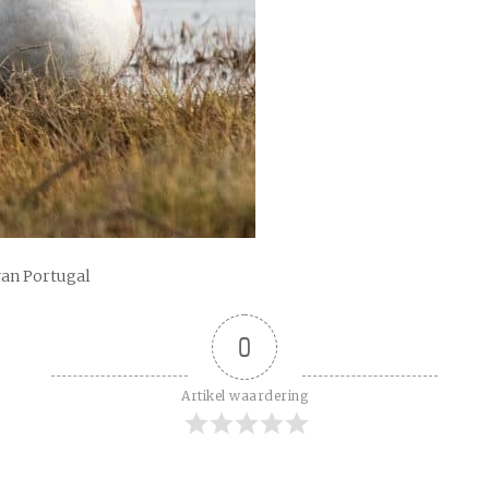
van Portugal
0
Artikel waardering