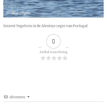
Smient Vogelreis in de Alentejo regio van Portugal
0
Artikel waardering
Abonneer