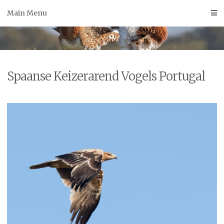
Skip
Main Menu
to
content
Spaanse Keizerarend Vogels Portugal