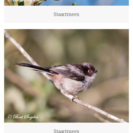
Staartmees
Staartmees