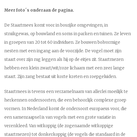
Meer foto´s onderaan de pagina.
De Staartmees komt voor in bosrijke omgevingen, in
struikgewas, op bouwland en soms in parken en tuinen. Ze leven
in groepen van 20 tot 60 individuen. Ze bouwen bolvormige
nesten met een ingang aan de voorzijde. De vogel moet zijn
staart over zijn rug leggen als hij op de eitjes zit. Staartmezen
hebben een klein zwart/wit/roze lichaam met een zeer lange
staart. Zijn zang bestaat uit korte kreten en roepgeluiden.
Staartmees is tevens een verzamelnaam van allerlei moeilijk te
herkennen ondersoorten, die een behoorlijk complexe groep
vormen. In Nederland komt de ondersoort europaeus voor, die
een samenraapsel is van vogels met een grote variatie in
verenkleed. Van witkoppig (de zogenaamde witkoppige
staartmezen) tot donkerkoppig (de vogels die standaard in de