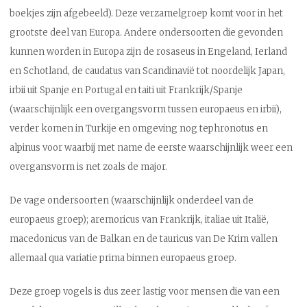
boekjes zijn afgebeeld). Deze verzamelgroep komt voor in het
grootste deel van Europa. Andere ondersoorten die gevonden
kunnen worden in Europa zijn de rosaseus in Engeland, Ierland
en Schotland, de caudatus van Scandinavië tot noordelijk Japan,
irbii uit Spanje en Portugal en taiti uit Frankrijk/Spanje
(waarschijnlijk een overgangsvorm tussen europaeus en irbii),
verder komen in Turkije en omgeving nog tephronotus en
alpinus voor waarbij met name de eerste waarschijnlijk weer een
overgansvorm is net zoals de major.
De vage ondersoorten (waarschijnlijk onderdeel van de
europaeus groep); aremoricus van Frankrijk, italiae uit Italië,
macedonicus van de Balkan en de tauricus van De Krim vallen
allemaal qua variatie prima binnen europaeus groep.
Deze groep vogels is dus zeer lastig voor mensen die van een