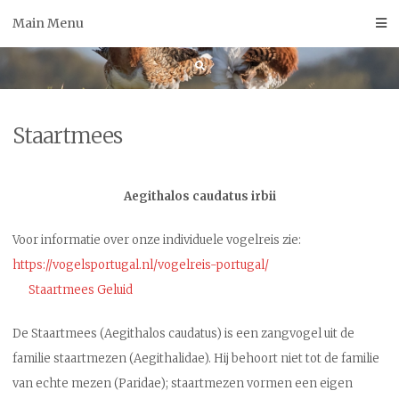
Skip
Main Menu
to
content
Staartmees
Aegithalos caudatus irbii
Voor informatie over onze individuele vogelreis zie:
https://vogelsportugal.nl/vogelreis-portugal/
Staartmees Geluid
De Staartmees (Aegithalos caudatus) is een zangvogel uit de
familie staartmezen (Aegithalidae). Hij behoort niet tot de familie
van echte mezen (Paridae); staartmezen vormen een eigen