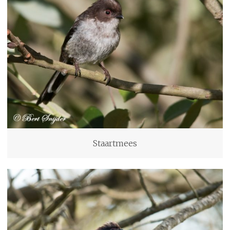
Staartmees