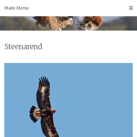
Skip
Main Menu
to
content
Steenarend