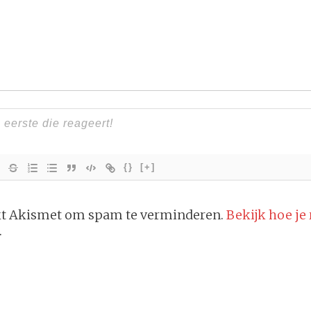
{}
[+]
ikt Akismet om spam te verminderen.
Bekijk hoe je
.