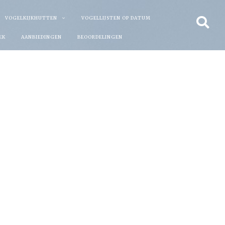
VOGELKIJKHUTTEN
VOGELLIJSTEN OP DATUM
EK
AANBIEDINGEN
BEOORDELINGEN