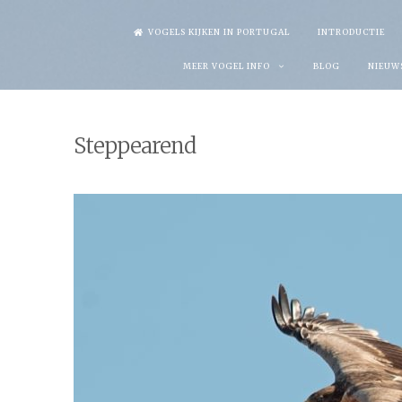
Skip
VOGELS KIJKEN IN PORTUGAL
INTRODUCTIE
to
MEER VOGEL INFO
BLOG
NIEUW
content
Steppearend