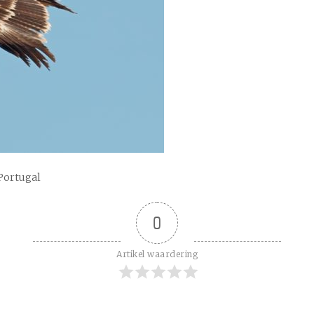
 Portugal
0
Artikel waardering