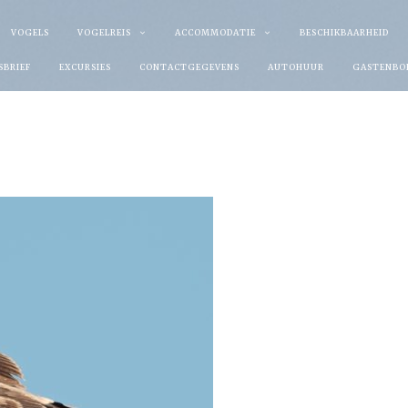
VOGELS
VOGELREIS
ACCOMMODATIE
BESCHIKBAARHEID
SBRIEF
EXCURSIES
CONTACTGEGEVENS
AUTOHUUR
GASTENBO