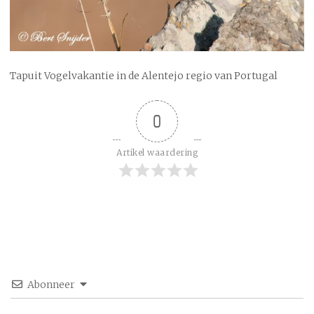
Tapuit Vogelvakantie in de Alentejo regio van Portugal
0
Artikel waardering
Abonneer