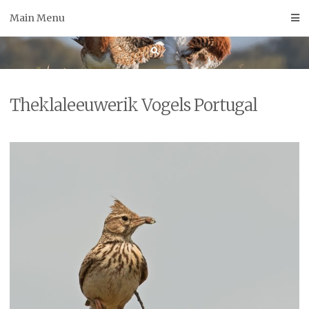
Skip
Main Menu
to
content
Theklaleeuwerik Vogels Portugal