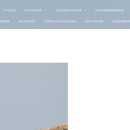
VOGELS
VOGELREIS
ACCOMMODATIE
BESCHIKBAARHEID
SBRIEF
EXCURSIES
CONTACTGEGEVENS
AUTOHUUR
GASTENBO