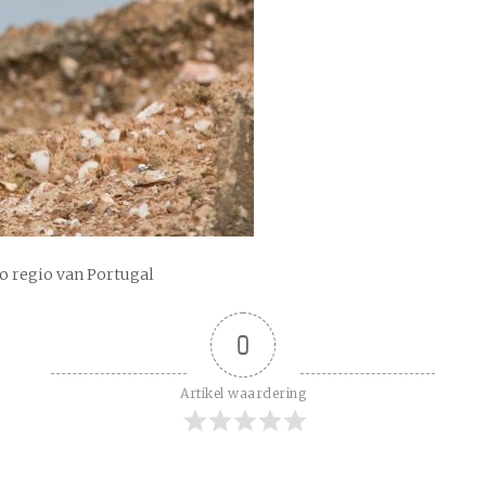
jo regio van Portugal
0
Artikel waardering