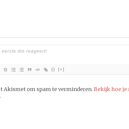
{}
[+]
ikt Akismet om spam te verminderen.
Bekijk hoe je
.