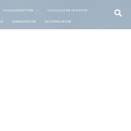
VOGELKIJKHUTTEN
VOGELLIJSTEN OP DATUM
EK
AANBIEDINGEN
BEOORDELINGEN