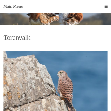
Skip
Main Menu
to
content
Torenvalk