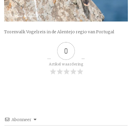
Torenvalk Vogelreis in de Alentejo regio van Portugal
0
Artikel waardering
Abonneer