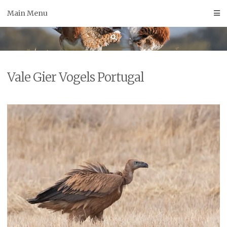
Skip
Main Menu
to
content
Vale Gier Vogels Portugal