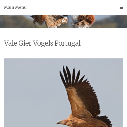
Skip
Main Menu
to
content
Vale Gier Vogels Portugal