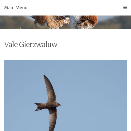
Skip
Main Menu
to
content
Vale Gierzwaluw