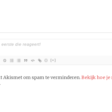
{}
[+]
ikt Akismet om spam te verminderen.
Bekijk hoe je
.