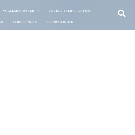
VOGELKIJKHUTTEN
VOGELLIJSTEN OP DATUM
EK
AANBIEDINGEN
BEOORDELINGEN