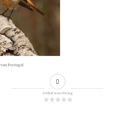
 van Portugal
0
Artikel waardering