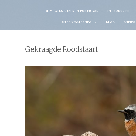
Skip
VOGELS KIJKEN IN PORTUGAL
INTRODUCTIE
to
MEER VOGEL INFO
BLOG
NIEUW
content
Gekraagde Roodstaart