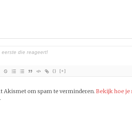
{}
[+]
ikt Akismet om spam te verminderen.
Bekijk hoe je
.