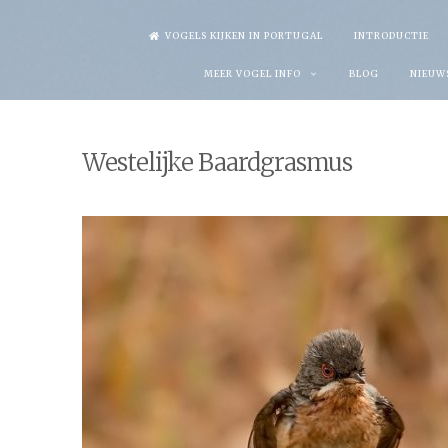
Skip
VOGELS KIJKEN IN PORTUGAL
INTRODUCTIE
to
MEER VOGEL INFO
BLOG
NIEUW
content
Westelijke Baardgrasmus