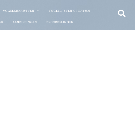
VOGELKIJKHUTTEN
VOGELLIJSTEN OP DATUM
EK
AANBIEDINGEN
BEOORDELINGEN