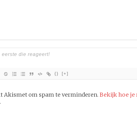
{}
[+]
ikt Akismet om spam te verminderen.
Bekijk hoe je
.