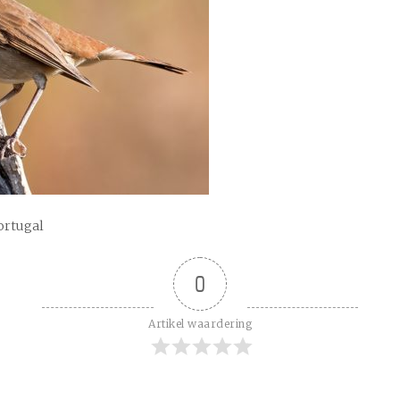
ortugal
0
Artikel waardering