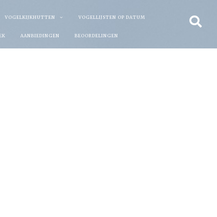
VOGELKIJKHUTTEN
VOGELLIJSTEN OP DATUM
EK
AANBIEDINGEN
BEOORDELINGEN