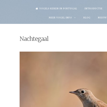
Skip
VOGELS KIJKEN IN PORTUGAL
INTRODUCTIE
to
MEER VOGEL INFO
BLOG
NIEUW
content
Nachtegaal