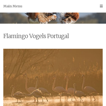
Skip
Main Menu
to
content
Flamingo Vogels Portugal