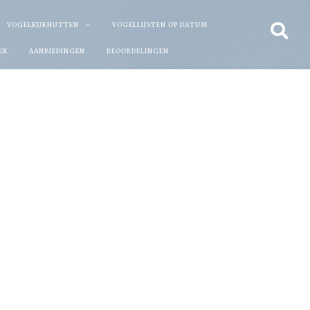
VOGELKIJKHUTTEN
VOGELLIJSTEN OP DATUM
EK
AANBIEDINGEN
BEOORDELINGEN