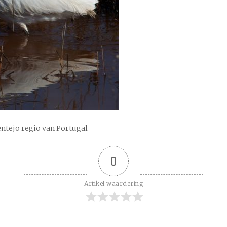
entejo regio van Portugal
0
Artikel waardering