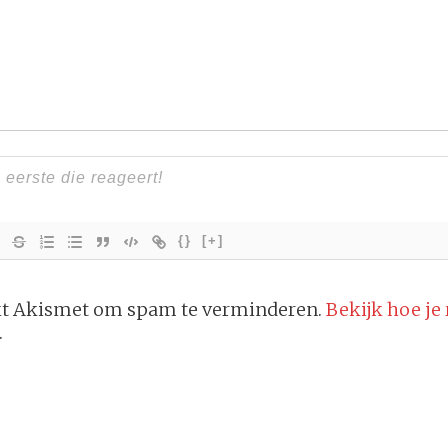
{}
[+]
ikt Akismet om spam te verminderen.
Bekijk hoe je
.