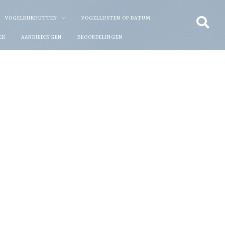
VOGELKIJKHUTTEN
VOGELLIJSTEN OP DATUM
EK
AANBIEDINGEN
BEOORDELINGEN