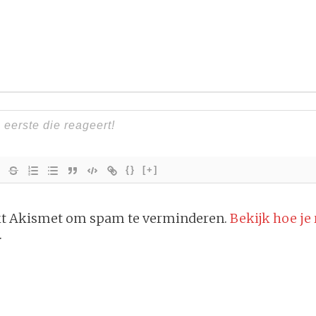
{}
[+]
ikt Akismet om spam te verminderen.
Bekijk hoe je
.