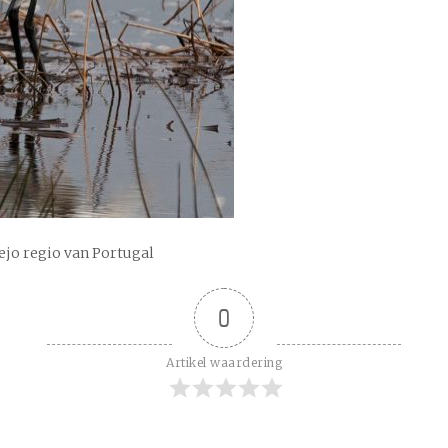
ejo regio van Portugal
0
Artikel waardering