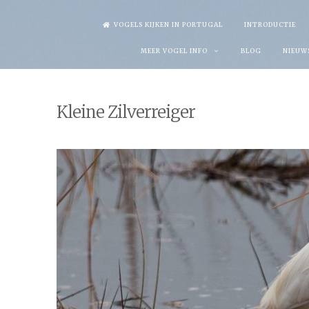
Skip
VOGELS KIJKEN IN PORTUGAL
INTRODUCTIE
to
MEER VOGEL INFO
BLOG
NIEUW
content
Kleine Zilverreiger