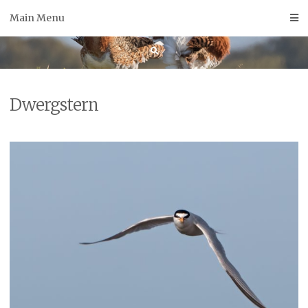
Skip
Main Menu
to
content
Dwergstern