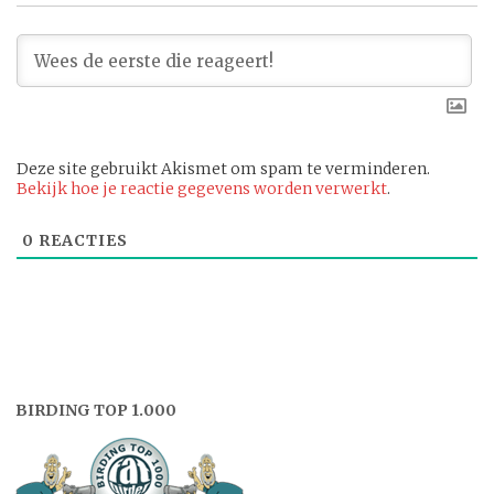
Deze site gebruikt Akismet om spam te verminderen.
Bekijk hoe je reactie gegevens worden verwerkt
.
0
REACTIES
BIRDING TOP 1.000