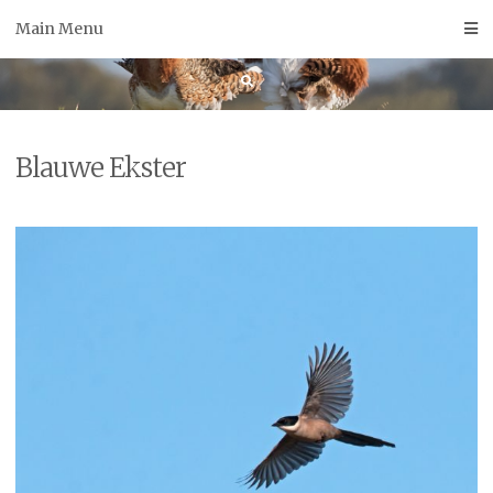
Skip
Main Menu
to
content
Blauwe Ekster