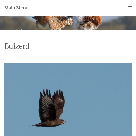
Skip
Main Menu
to
content
Buizerd