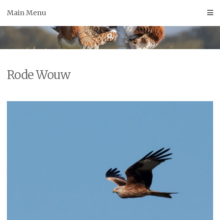
Skip
Main Menu
to
content
Rode Wouw