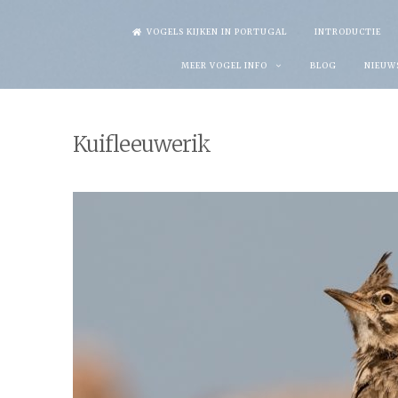
Skip
VOGELS KIJKEN IN PORTUGAL
INTRODUCTIE
to
MEER VOGEL INFO
BLOG
NIEUW
content
Kuifleeuwerik