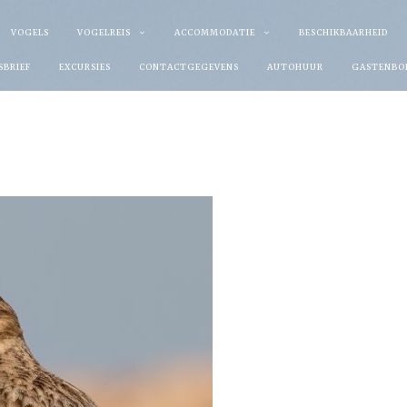
VOGELS
VOGELREIS
ACCOMMODATIE
BESCHIKBAARHEID
SBRIEF
EXCURSIES
CONTACTGEGEVENS
AUTOHUUR
GASTENBO