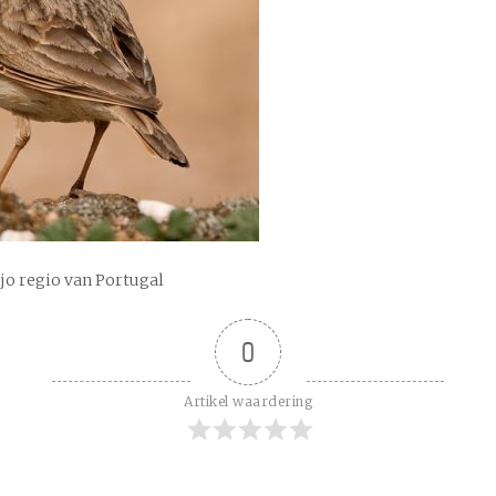
jo regio van Portugal
0
Artikel waardering