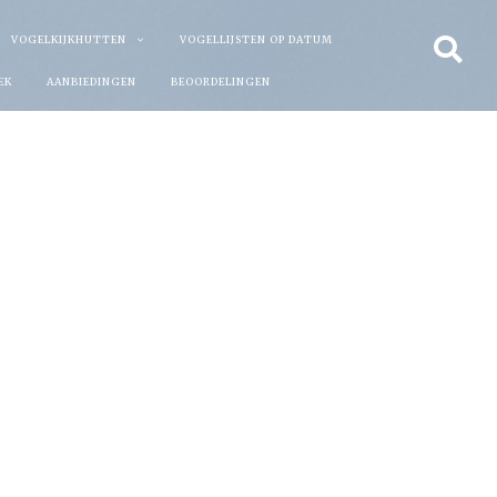
VOGELKIJKHUTTEN
VOGELLIJSTEN OP DATUM
EK
AANBIEDINGEN
BEOORDELINGEN