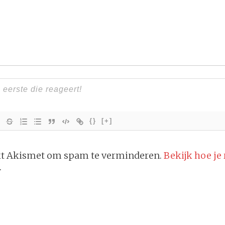
{}
[+]
ikt Akismet om spam te verminderen.
Bekijk hoe je
.