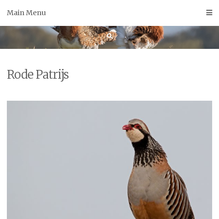
Skip
Main Menu
to
content
Rode Patrijs