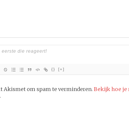
{}
[+]
ikt Akismet om spam te verminderen.
Bekijk hoe je
.