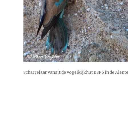
Scharrelaar vanuit de vogelkijkhut BSP6 in de Alent