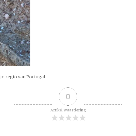
ejo regio van Portugal
0
Artikel waardering