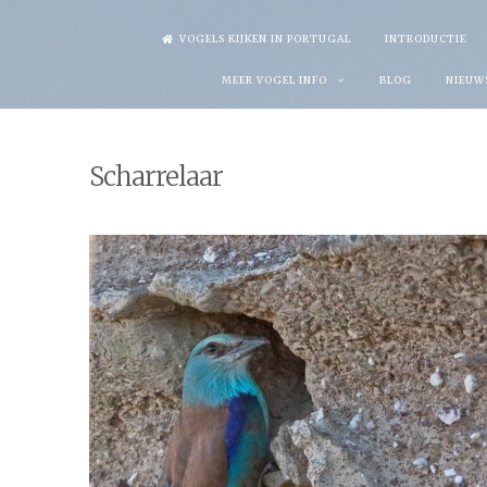
Skip
VOGELS KIJKEN IN PORTUGAL
INTRODUCTIE
to
MEER VOGEL INFO
BLOG
NIEUW
content
Scharrelaar