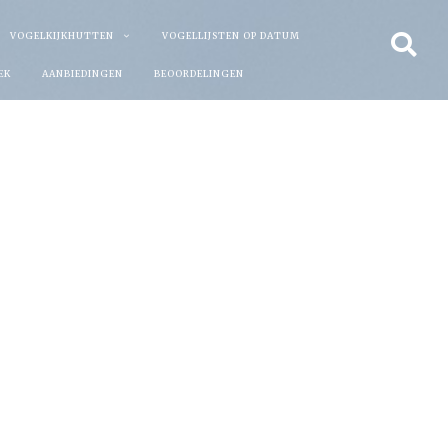
VOGELKIJKHUTTEN
VOGELLIJSTEN OP DATUM
EK
AANBIEDINGEN
BEOORDELINGEN