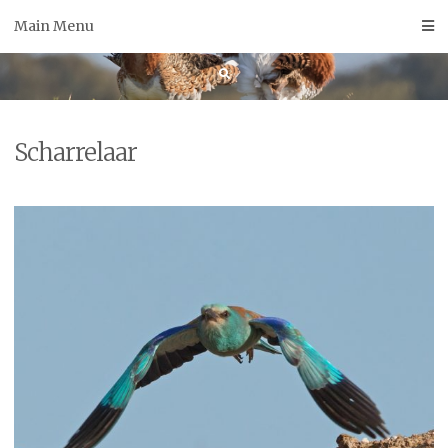
Skip
Main Menu
to
content
Scharrelaar