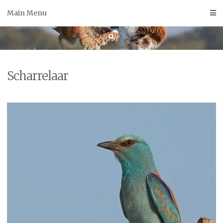
Skip
Main Menu
to
content
Scharrelaar