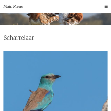
Skip
Main Menu
to
content
Scharrelaar