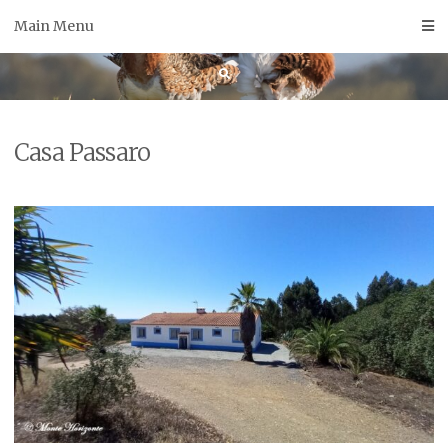
Skip
Main Menu
to
content
Casa Passaro