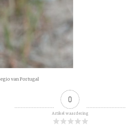
regio van Portugal
0
Artikel waardering