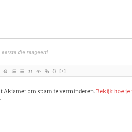
{}
[+]
ikt Akismet om spam te verminderen.
Bekijk hoe je
.