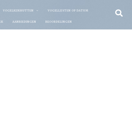
VOGELKIJKHUTTEN
VOGELLIJSTEN OP DATUM
EK
AANBIEDINGEN
BEOORDELINGEN