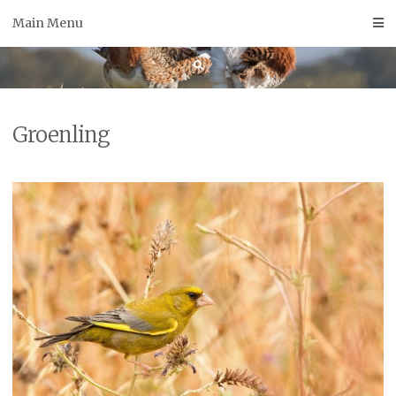
Skip
Main Menu
to
content
Groenling