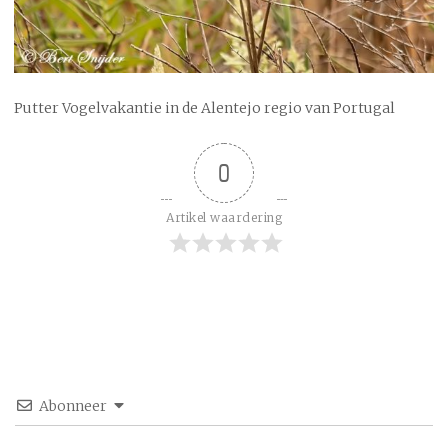
Putter Vogelvakantie in de Alentejo regio van Portugal
0
Artikel waardering
Abonneer