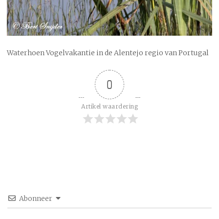
Waterhoen Vogelvakantie in de Alentejo regio van Portugal
0
Artikel waardering
Abonneer