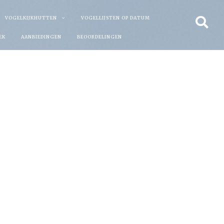
VOGELKIJKHUTTEN
VOGELLIJSTEN OP DATUM
EK
AANBIEDINGEN
BEOORDELINGEN