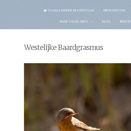
Skip
VOGELS KIJKEN IN PORTUGAL
INTRODUCTIE
to
MEER VOGEL INFO
BLOG
NIEUW
content
Westelijke Baardgrasmus