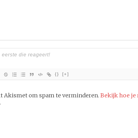
{}
[+]
ikt Akismet om spam te verminderen.
Bekijk hoe je
.