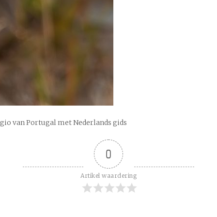
egio van Portugal met Nederlands gids
0
Artikel waardering