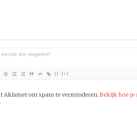
{}
[+]
ikt Akismet om spam te verminderen.
Bekijk hoe je
.