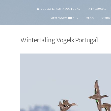
Skip
VOGELS KIJKEN IN PORTUGAL
INTRODUCTIE
to
MEER VOGEL INFO
BLOG
NIEUW
content
Wintertaling Vogels Portugal