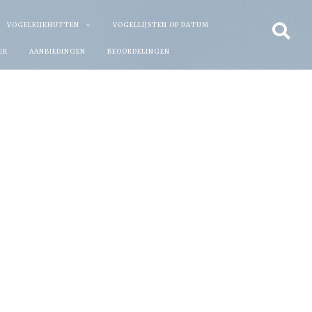
VOGELKIJKHUTTEN
VOGELLIJSTEN OP DATUM
EK
AANBIEDINGEN
BEOORDELINGEN