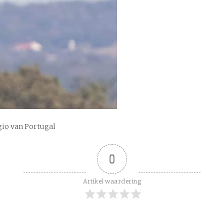
gio van Portugal
0
Artikel waardering